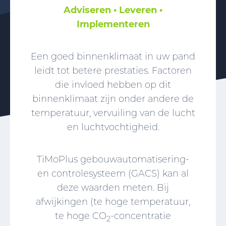
Adviseren • Leveren •
Implementeren
Een goed binnenklimaat in uw pand
leidt tot betere prestaties. Factoren
die invloed hebben op dit
binnenklimaat zijn onder andere de
temperatuur, vervuiling van de lucht
en luchtvochtigheid.
TiMoPlus gebouwautomatisering-
en controlesysteem (GACS) kan al
deze waarden meten. Bij
afwijkingen (te hoge temperatuur,
te hoge CO
-concentratie
2