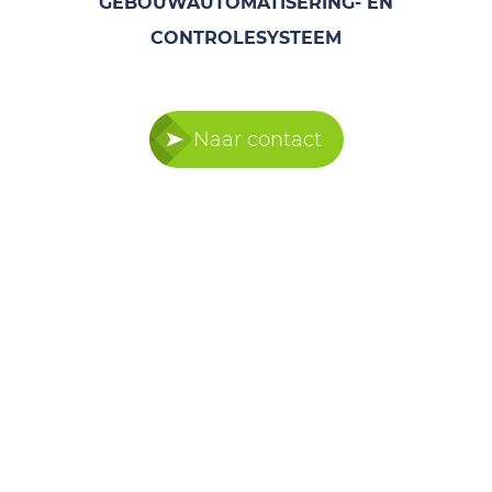
GEBOUWAUTOMATISERING- EN
CONTROLESYSTEEM
Naar contact