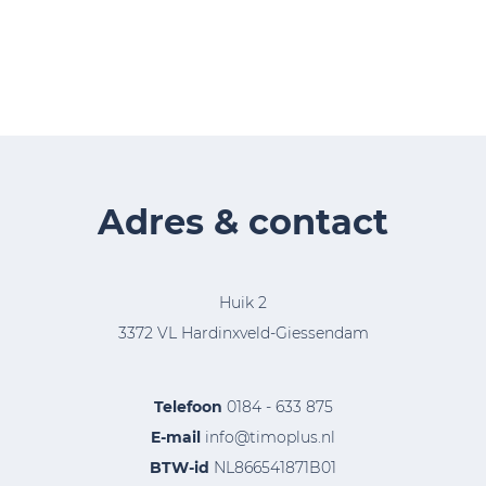
Adres & contact
Huik 2
3372 VL Hardinxveld-Giessendam
Telefoon
0184 - 633 875
E-mail
info@timoplus.nl
BTW-id
NL866541871B01