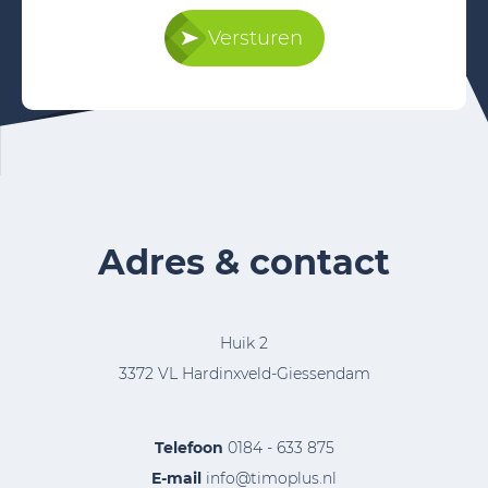
Versturen
Adres & contact
Huik 2
3372 VL Hardinxveld-Giessendam
Telefoon
0184 - 633 875
E-mail
info@timoplus.nl